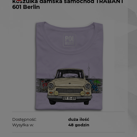
koszulka damska samochód TRABANT
601 Berlin
Dostępność:
duża ilość
Wysyłka w:
48 godzin