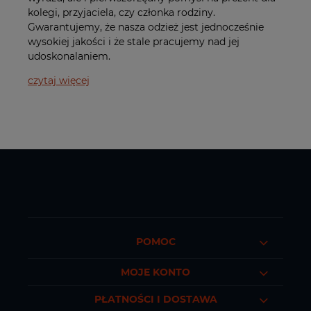
kolegi, przyjaciela, czy członka rodziny.
Gwarantujemy, że nasza odzież jest jednocześnie
wysokiej jakości i że stale pracujemy nad jej
udoskonalaniem.
czytaj więcej
POMOC
MOJE KONTO
PŁATNOŚCI I DOSTAWA