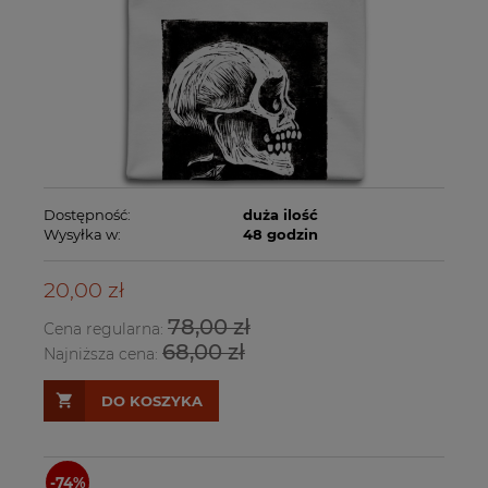
Dostępność:
duża ilość
Wysyłka w:
48 godzin
20,00 zł
78,00 zł
Cena regularna:
68,00 zł
Najniższa cena:
DO KOSZYKA