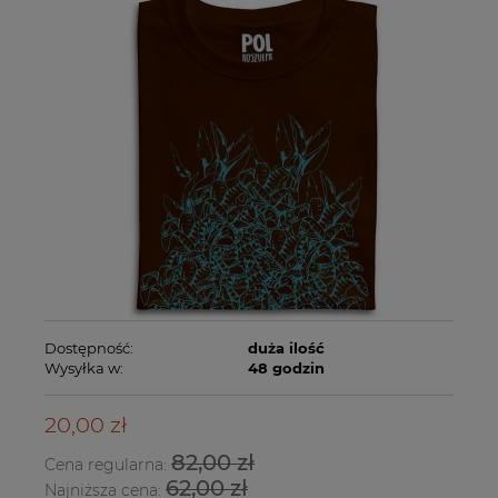
Dostępność:
duża ilość
Wysyłka w:
48 godzin
20,00 zł
82,00 zł
Cena regularna:
62,00 zł
Najniższa cena: