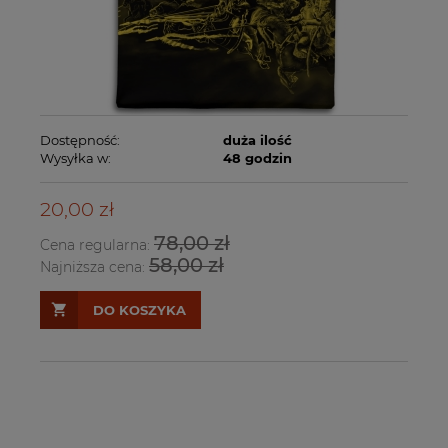
Dostępność:
duża ilość
Wysyłka w:
48 godzin
20,00 zł
78,00 zł
Cena regularna:
58,00 zł
Najniższa cena:
DO KOSZYKA