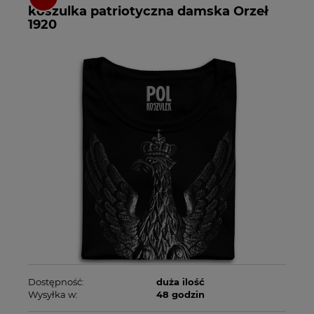
koszulka patriotyczna damska Orzeł
1920
Dostępność:
duża ilość
Wysyłka w:
48 godzin