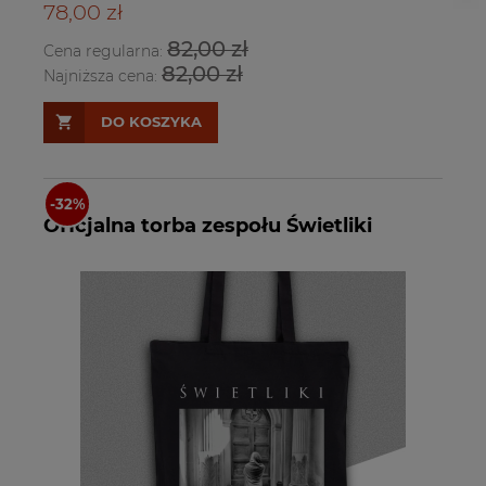
78,00 zł
82,00 zł
Cena regularna:
82,00 zł
Najniższa cena:
DO KOSZYKA
Oficjalna torba zespołu Świetliki