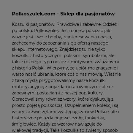
Polkoszulek.com - Sklep dla pasjonatów
Koszulki pasjonatów. Prawdziwe i zabawne. Odzież
po polsku. Polkoszulek. Jeśli chcesz pokazać jak
ważne jest Twoje hobby, zainteresowania i pasja,
zachęcamy do zapoznania się z ofertą naszego
sklepu internetowego. Znajdziesz tu nie tylko
koszulki z historycznymi polskimi symbolami, ale
także różnego typu odzież z motywami związanymi
z historią Polski. Wierzymy, że ubiór ma znaczenie i
warto nosić ubrania, które coś o nas mówią. Właśnie
z taką myślą przygotowaliśmy nasze koszulki
motoryzacyjne, z pojazdami ratowniczymi, ale i z
zabawnymi postaciami z naszej pop-kultury.
Opracowaliśmy również wzory, które dyskutują z
prosto pojętą polskością. Uzupełnieniem kolekcji są
wzory ze zwierzętami występującymi w Polsce, ale i
historyczne pojazdy bojowe: czołg, tankietka,
śmigłowiec. Każdy ze wzorów nawiązuje do
wiekowej tradycji. Taka koszulka to świetny sposób