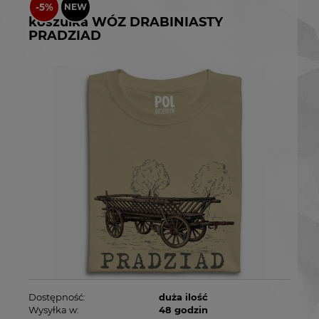
koszulka WÓZ DRABINIASTY
PRADZIAD
Dostępność:
duża ilość
Wysyłka w:
48 godzin