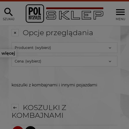
SZUKAJ
MENU
Opcje przeglądania
Producent: (wybierz)
więcej
Cena: (wybierz)
koszulki z kombajnami i innymi pojazdami
KOSZULKI Z
KOMBAJNAMI