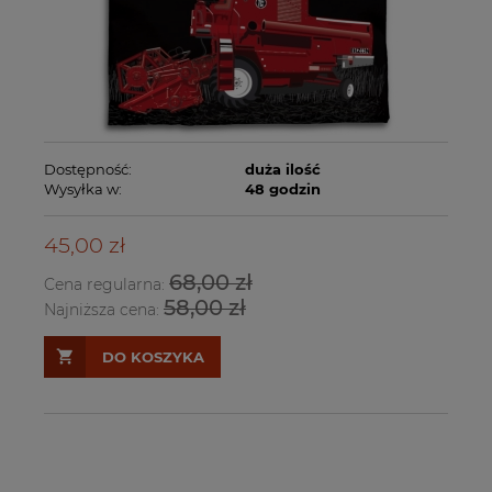
Dostępność:
duża ilość
Wysyłka w:
48 godzin
45,00 zł
68,00 zł
Cena regularna:
58,00 zł
Najniższa cena:
DO KOSZYKA