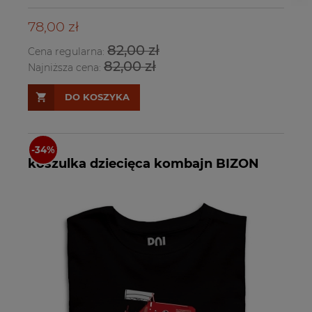
78,00 zł
82,00 zł
Cena regularna:
82,00 zł
Najniższa cena:
DO KOSZYKA
koszulka dziecięca kombajn BIZON