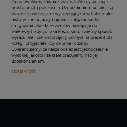
Opracowaliśmy również wzory, które dyskutują z
prosto pojętą polskością. Uzupełnieniem kolekcji są
wzory ze zwierzętami występującymi w Polsce, ale i
historyczne pojazdy bojowe: czołg, tankietka,
śmigłowiec. Każdy ze wzorów nawiązuje do
wiekowej tradycji. Taka koszulka to świetny sposób
wyrazu, ale i pierwszorzędny pomysł na prezent dla
kolegi, przyjaciela, czy członka rodziny.
Gwarantujemy, że nasza odzież jest jednocześnie
wysokiej jakości i że stale pracujemy nad jej
udoskonalaniem.
czytaj więcej