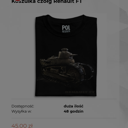
Koszulka czołg Renault FT
Dostępność:
duża ilość
Wysyłka w:
48 godzin
45,00 zł