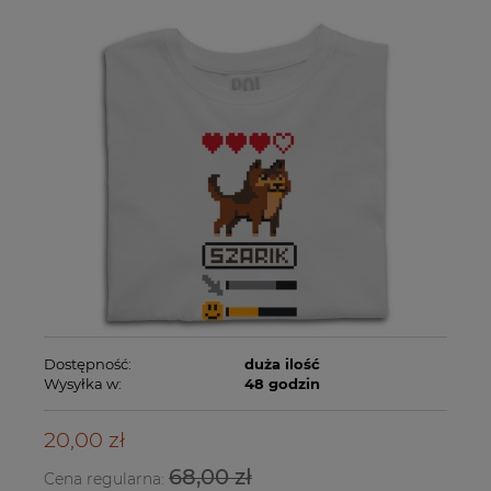
Dostępność:
duża ilość
Wysyłka w:
48 godzin
20,00 zł
68,00 zł
Cena regularna: