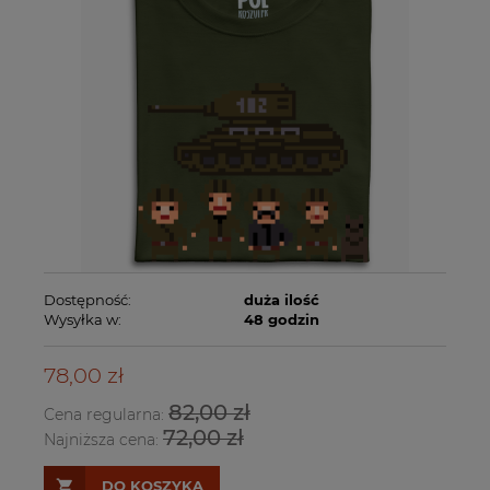
Dostępność:
duża ilość
Wysyłka w:
48 godzin
78,00 zł
82,00 zł
Cena regularna:
72,00 zł
Najniższa cena:
DO KOSZYKA