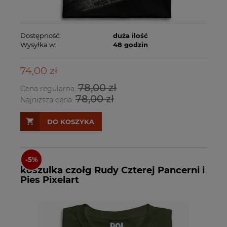
Dostępność:
duża ilość
Wysyłka w:
48 godzin
74,00 zł
78,00 zł
Cena regularna:
78,00 zł
Najniższa cena:
DO KOSZYKA
koszulka czołg Rudy Czterej Pancerni i
Pies Pixelart