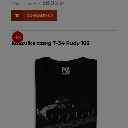
58,00 zł
Najniższa cena:
DO KOSZYKA
koszulka czołg T-34 Rudy 102