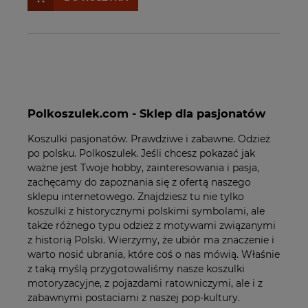
Polkoszulek.com - Sklep dla pasjonatów
Koszulki pasjonatów. Prawdziwe i zabawne. Odzież
po polsku. Polkoszulek. Jeśli chcesz pokazać jak
ważne jest Twoje hobby, zainteresowania i pasja,
zachęcamy do zapoznania się z ofertą naszego
sklepu internetowego. Znajdziesz tu nie tylko
koszulki z historycznymi polskimi symbolami, ale
także różnego typu odzież z motywami związanymi
z historią Polski. Wierzymy, że ubiór ma znaczenie i
warto nosić ubrania, które coś o nas mówią. Właśnie
z taką myślą przygotowaliśmy nasze koszulki
motoryzacyjne, z pojazdami ratowniczymi, ale i z
zabawnymi postaciami z naszej pop-kultury.