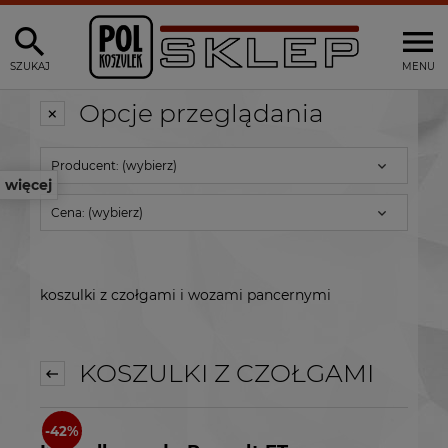
SZUKAJ
MENU
Opcje przeglądania
Producent: (wybierz)
więcej
Cena: (wybierz)
koszulki z czołgami i wozami pancernymi
KOSZULKI Z CZOŁGAMI