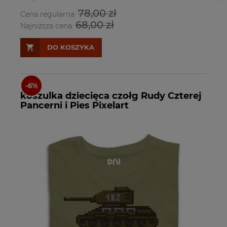
78,00 zł
Cena regularna:
68,00 zł
Najniższa cena:
DO KOSZYKA
koszulka dziecięca czołg Rudy Czterej
Pancerni i Pies Pixelart