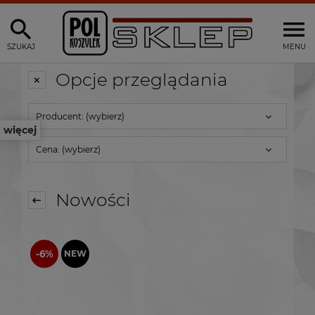
SZUKAJ
MENU
Opcje przeglądania
Producent: (wybierz)
więcej
Cena: (wybierz)
Nowości