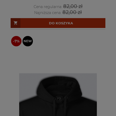
82,00 zł
Cena regularna:
82,00 zł
Najniższa cena:
DO KOSZYKA