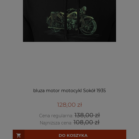
bluza motor motocykl Sokół 1935
128,00 zł
138,00 zł
Cena regularna:
108,00 zł
Najniższa cena:
DO KOSZYKA