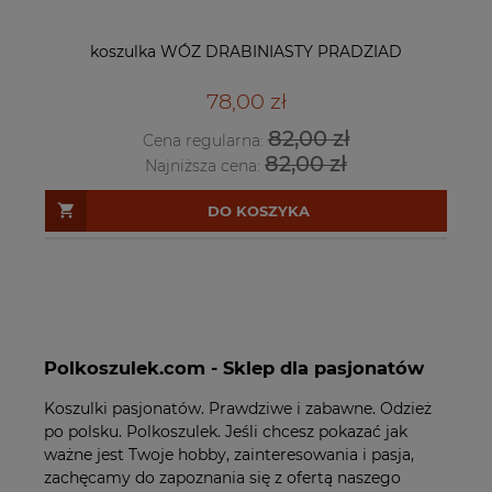
koszulka WÓZ DRABINIASTY PRADZIAD
78,00 zł
82,00 zł
Cena regularna:
82,00 zł
Najniższa cena:
DO KOSZYKA
Polkoszulek.com - Sklep dla pasjonatów
Koszulki pasjonatów. Prawdziwe i zabawne. Odzież
po polsku. Polkoszulek. Jeśli chcesz pokazać jak
ważne jest Twoje hobby, zainteresowania i pasja,
zachęcamy do zapoznania się z ofertą naszego