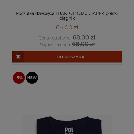
koszulka dziecięca TRAKTOR C330 CIAPEK polski
ciągnik
64,00 zł
68,00 zł
Cena regularna:
68,00 zł
Najniższa cena:
DO KOSZYKA