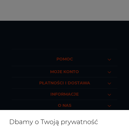
POMOC
MOJE KONTO
PŁATNOŚCI I DOSTAWA
INFORMACJE
O NAS
Dbamy o Twoją prywatność