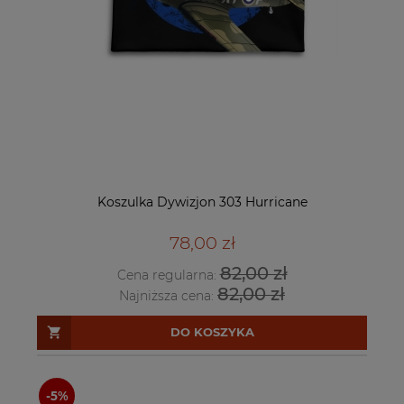
Koszulka Dywizjon 303 Hurricane
78,00 zł
82,00 zł
Cena regularna:
82,00 zł
Najniższa cena:
DO KOSZYKA