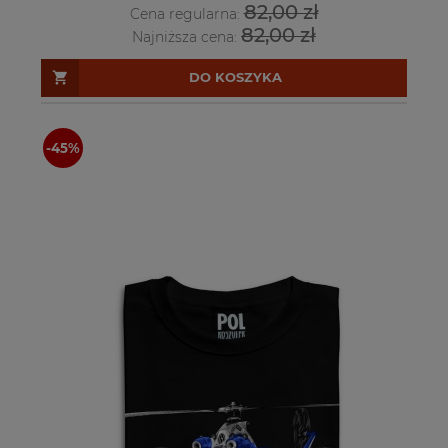
82,00 zł
Cena regularna:
82,00 zł
Najniższa cena:
DO KOSZYKA