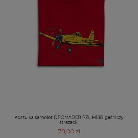
Koszulka samolot DROMADER PZL M18B gaśniczy
strażacki
78,00 zł