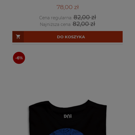
78,00 zł
82,00 zł
Cena regularna:
82,00 zł
Najniższa cena:
DO KOSZYKA