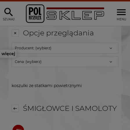
SZUKAJ
MENU
Opcje przeglądania
Producent: (wybierz)
więcej
Cena: (wybierz)
koszulki ze statkami powietrznymi
ŚMIGŁOWCE I SAMOLOTY