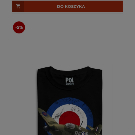
DO KOSZYKA