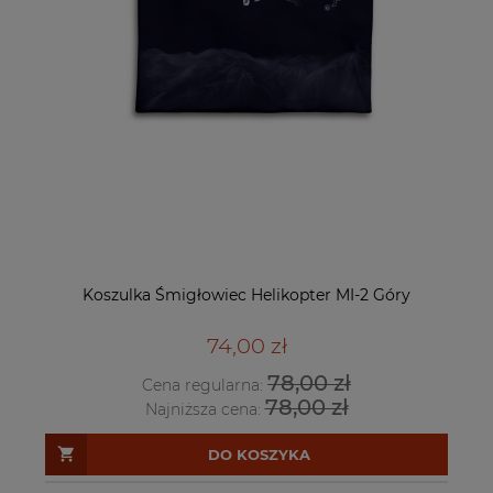
Koszulka Śmigłowiec Helikopter MI-2 Góry
74,00 zł
78,00 zł
Cena regularna:
78,00 zł
Najniższa cena:
DO KOSZYKA