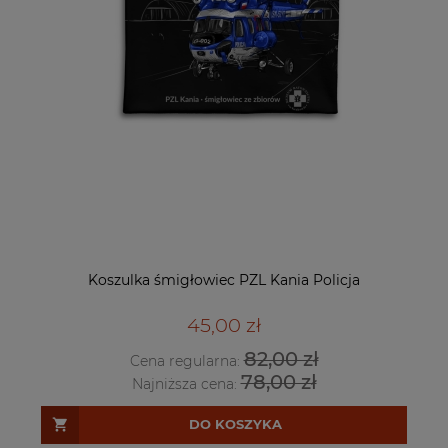
Koszulka śmigłowiec PZL Kania Policja
45,00 zł
82,00 zł
Cena regularna:
78,00 zł
Najniższa cena:
DO KOSZYKA