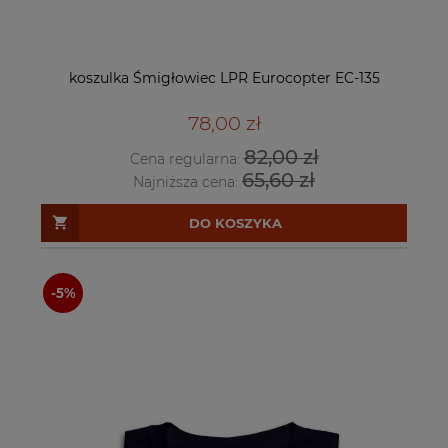
koszulka Śmigłowiec LPR Eurocopter EC-135
78,00 zł
82,00 zł
Cena regularna:
65,60 zł
Najniższa cena:
DO KOSZYKA