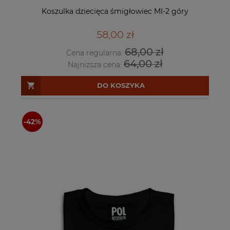
Koszulka dziecięca śmigłowiec MI-2 góry
58,00 zł
68,00 zł
Cena regularna:
64,00 zł
Najniższa cena:
DO KOSZYKA