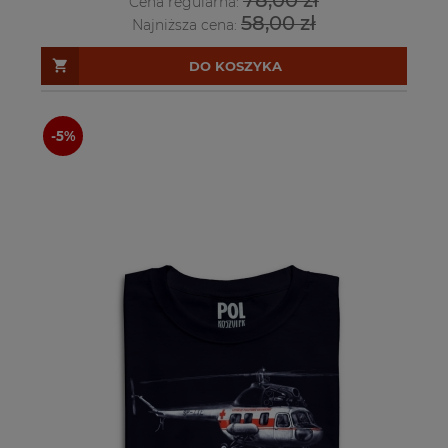
78,00 zł
Cena regularna:
58,00 zł
Najniższa cena:
DO KOSZYKA