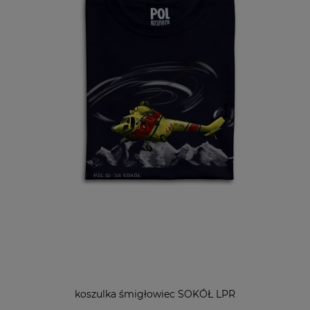
koszulka śmigłowiec SOKÓŁ LPR