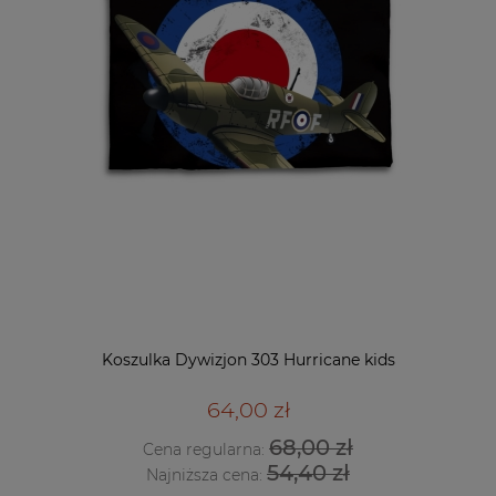
Koszulka Dywizjon 303 Hurricane kids
64,00 zł
68,00 zł
Cena regularna:
54,40 zł
Najniższa cena: