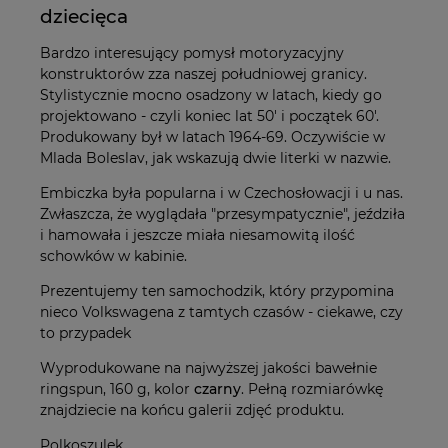
dziecięca
Bardzo interesujący pomysł motoryzacyjny
konstruktorów zza naszej południowej granicy.
Stylistycznie mocno osadzony w latach, kiedy go
projektowano - czyli koniec lat 50' i początek 60'.
Produkowany był w latach 1964-69. Oczywiście w
Mlada Boleslav, jak wskazują dwie literki w nazwie.
Embiczka była popularna i w Czechosłowacji i u nas.
Zwłaszcza, że wyglądała "przesympatycznie", jeździła
i hamowała i jeszcze miała niesamowitą ilość
schowków w kabinie.
Prezentujemy ten samochodzik, który przypomina
nieco Volkswagena z tamtych czasów - ciekawe, czy
to przypadek
Wyprodukowane na najwyższej jakości bawełnie
ringspun, 160 g, kolor
czarny
. Pełną rozmiarówkę
znajdziecie na końcu galerii zdjęć produktu.
Polkoszulek