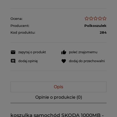
Ocena:
Producent:
Polkoszulek
Kod produktu:
284
zapytaj o produkt
poleć znajomemu
dodaj opinię
dodaj do przechowalni
Opis
Opinie o produkcie (0)
koszulka samochód SKODA 1000MB -