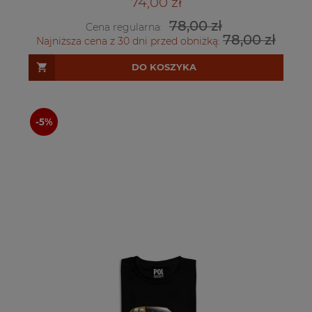
74,00 zł
78,00 zł
Cena regularna:
78,00 zł
Najniższa cena z 30 dni przed obniżką:
DO KOSZYKA