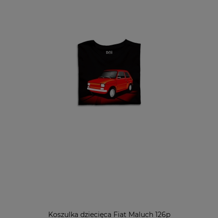
Koszulka dziecięca Fiat Maluch 126p