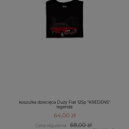
koszulka dziecięca Duży Fiat 125p "KREDENS"
legenda
64,00 zł
68,00 zł
Cena regularna: