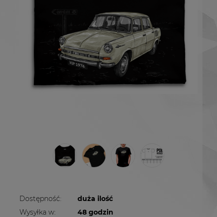
Dostępność:
duża ilość
Wysyłka w:
48 godzin