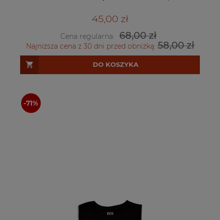
45,00 zł
68,00 zł
Cena regularna:
58,00 zł
Najniższa cena z 30 dni przed obniżką:
DO KOSZYKA