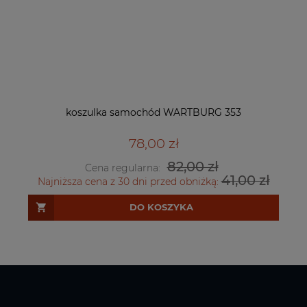
koszulka samochód WARTBURG 353
78,00 zł
82,00 zł
Cena regularna:
41,00 zł
Najniższa cena z 30 dni przed obniżką:
DO KOSZYKA