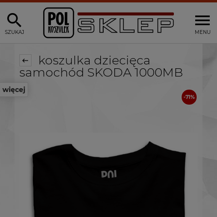
SZUKAJ
MENU
koszulka dziecięca
samochód SKODA 1000MB
więcej