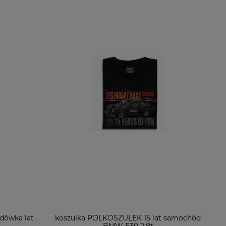
jdówka lat
koszulka POLKOSZULEK 15 lat samochód