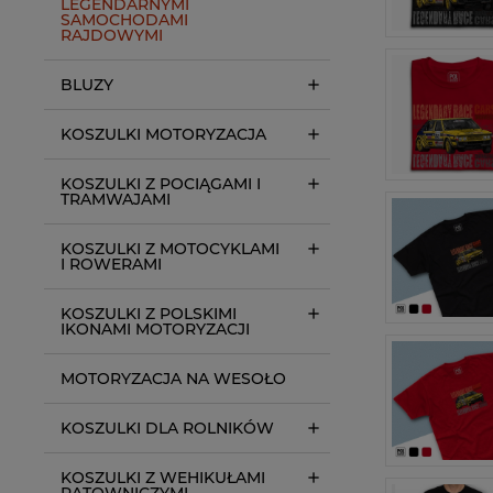
LEGENDARNYMI
SAMOCHODAMI
RAJDOWYMI
BLUZY
KOSZULKI MOTORYZACJA
KOSZULKI Z POCIĄGAMI I
TRAMWAJAMI
KOSZULKI Z MOTOCYKLAMI
I ROWERAMI
KOSZULKI Z POLSKIMI
IKONAMI MOTORYZACJI
MOTORYZACJA NA WESOŁO
KOSZULKI DLA ROLNIKÓW
KOSZULKI Z WEHIKUŁAMI
RATOWNICZYMI