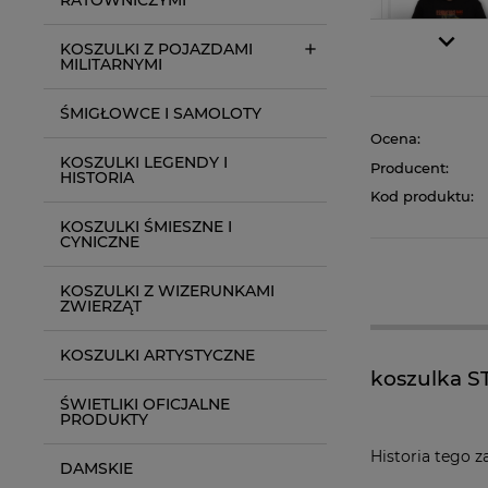
KOSZULKI Z POJAZDAMI
MILITARNYMI
ŚMIGŁOWCE I SAMOLOTY
Ocena:
KOSZULKI LEGENDY I
Producent:
HISTORIA
Kod produktu:
KOSZULKI ŚMIESZNE I
CYNICZNE
KOSZULKI Z WIZERUNKAMI
ZWIERZĄT
KOSZULKI ARTYSTYCZNE
koszulka S
ŚWIETLIKI OFICJALNE
PRODUKTY
Historia tego z
DAMSKIE