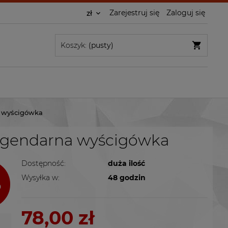
Zarejestruj się
Zaloguj się
Koszyk:
(pusty)
 wyścigówka
egendarna wyścigówka
Dostępność:
duża ilość
Wysyłka w:
48 godzin
78,00 zł