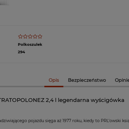
Polkoszulek
294
Opis
Bezpieczeństwo
Opinie
TRATOPOLONEZ 2,4 l legendarna wyścigówka
adziwiającego pojazdu sięga aż 1977 roku, kiedy to PRL’owski ksi