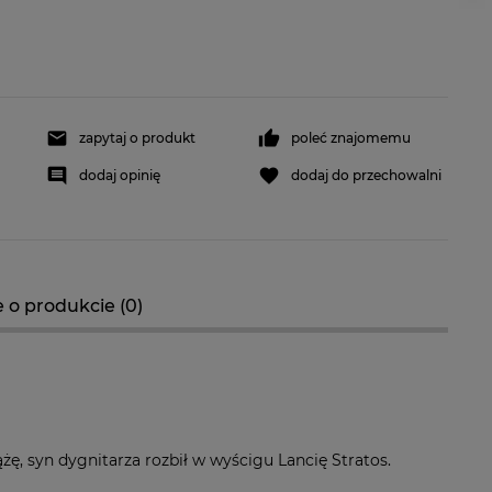
zapytaj o produkt
poleć znajomemu
dodaj opinię
dodaj do przechowalni
 o produkcie (0)
ążę, syn dygnitarza rozbił w wyścigu Lancię Stratos.