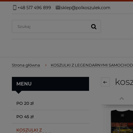
+48 517 496 899
sklep@polkoszulek.com
Strona główna
KOSZULKI Z LEGENDARNYMI SAMOCHO
kosz
MENU
PO 20 zł
PO 45 zł
KOSZULKI Z