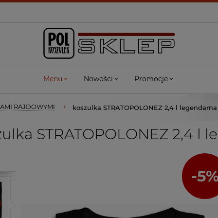
Menu
Nowości
Promocje
DAMI RAJDOWYMI
koszulka STRATOPOLONEZ 2,4 l legendarna
ulka STRATOPOLONEZ 2,4 l l